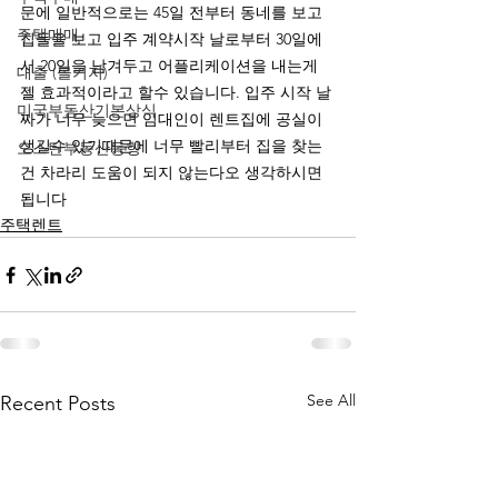
문에 일반적으로는 45일 전부터 동네를 보고 
주택매매
집들을 보고 입주 계약시작 날로부터 30일에
서 20일을 남겨두고 어플리케이션을 내는게 
대출 (몰기지)
젤 효과적이라고 할수 있습니다. 입주 시작 날
미국부동산기본상식
짜가 너무 늦으면 임대인이 렌트집에 공실이 
생길수 있기때문에 너무 빨리부터 집을 찾는
오스틴부동산동향
건 차라리 도움이 되지 않는다오 생각하시면 
됩니다 
주택렌트
See All
Recent Posts