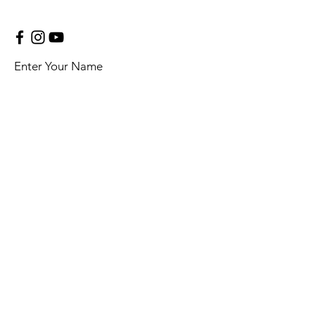
보는게 일반적입니
정도 전에 미리 연결을 할수 가
서 처음 오시는...
있구요. 연결시간은 하루에
서...
Enter Your Name
Enter Your Email
Enter Your Subject
Message